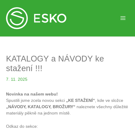
KATALOGY a NÁVODY ke
stažení !!!
7. 11. 2025
Novinka na našem webu!
Spustili jsme zcela novou sekci
„KE STAŽENÍ“
, kde ve složce
„NÁVODY, KATALOGY, BROŽURY“
naleznete všechny důležité
materiály pěkně na jednom místě.
Odkaz do sekce: