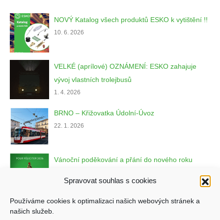
NOVÝ Katalog všech produktů ESKO k vytištění !!
10. 6. 2026
VELKÉ (aprílové) OZNÁMENÍ: ESKO zahajuje
vývoj vlastních trolejbusů
1. 4. 2026
BRNO – Křižovatka Údolní-Úvoz
22. 1. 2026
Vánoční poděkování a přání do nového roku
22. 12. 2025
Spravovat souhlas s cookies
Používáme cookies k optimalizaci našich webových stránek a
našich služeb.