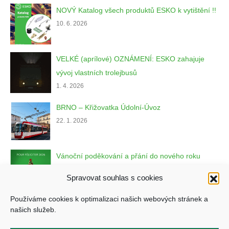
NOVÝ Katalog všech produktů ESKO k vytištění !!
10. 6. 2026
VELKÉ (aprílové) OZNÁMENÍ: ESKO zahajuje
vývoj vlastních trolejbusů
1. 4. 2026
BRNO – Křižovatka Údolní-Úvoz
22. 1. 2026
Vánoční poděkování a přání do nového roku
22. 12. 2025
Spravovat souhlas s cookies
Používáme cookies k optimalizaci našich webových stránek a
našich služeb.