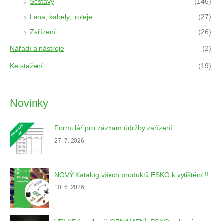
Sestavy
(146)
Lana, kabely, troleje
(27)
Zařízení
(26)
Nářadí a nástroje
(2)
Ke stažení
(19)
Novinky
Formulář pro záznam údržby zařízení
27. 7. 2026
NOVÝ Katalog všech produktů ESKO k vytištění !!
10. 6. 2026