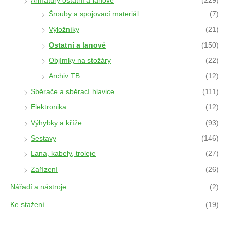
Armatury ostatní a lanové
(229)
Šrouby a spojovací materiál
(7)
Výložníky
(21)
Ostatní a lanové
(150)
Objímky na stožáry
(22)
Archiv TB
(12)
Sběrače a sběrací hlavice
(111)
Elektronika
(12)
Výhybky a kříže
(93)
Sestavy
(146)
Lana, kabely, troleje
(27)
Zařízení
(26)
Nářadí a nástroje
(2)
Ke stažení
(19)