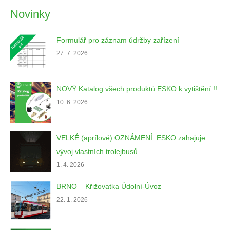
Novinky
Formulář pro záznam údržby zařízení
27. 7. 2026
NOVÝ Katalog všech produktů ESKO k vytištění !!
10. 6. 2026
VELKÉ (aprílové) OZNÁMENÍ: ESKO zahajuje
vývoj vlastních trolejbusů
1. 4. 2026
BRNO – Křižovatka Údolní-Úvoz
22. 1. 2026