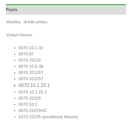
Popis
Vanička -držák uhlíku-
Výskyt hlavice:
0070.10.1.32
0070.87
0070.25225
0070.10.5.38
0070.32125T
0070.32225T
0070.10.1.25.1
0070.10.1.25.2
0070.32225
0070.53.2
0070.25225HC
1070.32225 (postřiková hlavice)