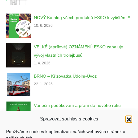
NOVÝ Katalog všech produktů ESKO k vytištění !!
10. 6. 2026
VELKÉ (aprílové) OZNÁMENÍ: ESKO zahajuje
vývoj vlastních trolejbusů
1. 4. 2026
BRNO – Křižovatka Údolní-Úvoz
22. 1. 2026
Vánoční poděkování a přání do nového roku
22. 12. 2025
Spravovat souhlas s cookies
Používáme cookies k optimalizaci našich webových stránek a