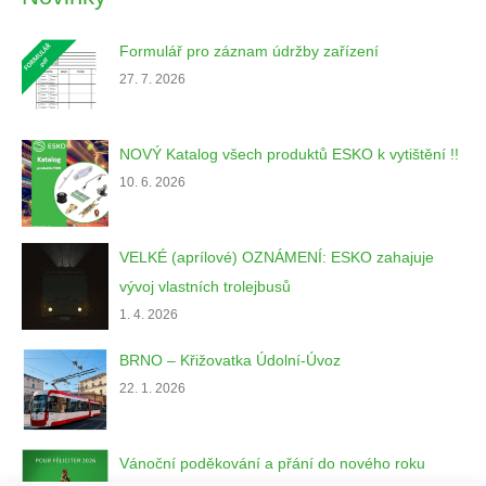
Formulář pro záznam údržby zařízení
27. 7. 2026
NOVÝ Katalog všech produktů ESKO k vytištění !!
10. 6. 2026
VELKÉ (aprílové) OZNÁMENÍ: ESKO zahajuje
vývoj vlastních trolejbusů
1. 4. 2026
BRNO – Křižovatka Údolní-Úvoz
22. 1. 2026
Vánoční poděkování a přání do nového roku