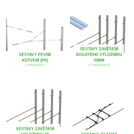
SESTAVY ZAVĚŠENÍ
SESTAVY PEVNÉ
DVOJITÉHO VÝLOŽNÍKU
KOTVENÍ (PK)
55MM
2 PRODUKTY
17 PRODUKTŮ
SESTAVY ZAVĚŠENÍ