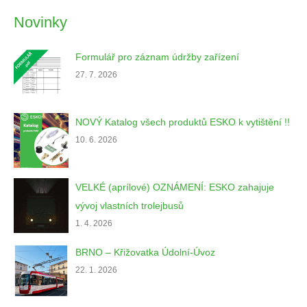
Novinky
Formulář pro záznam údržby zařízení
27. 7. 2026
NOVÝ Katalog všech produktů ESKO k vytištění !!
10. 6. 2026
VELKÉ (aprílové) OZNÁMENÍ: ESKO zahajuje
vývoj vlastních trolejbusů
1. 4. 2026
BRNO – Křižovatka Údolní-Úvoz
22. 1. 2026