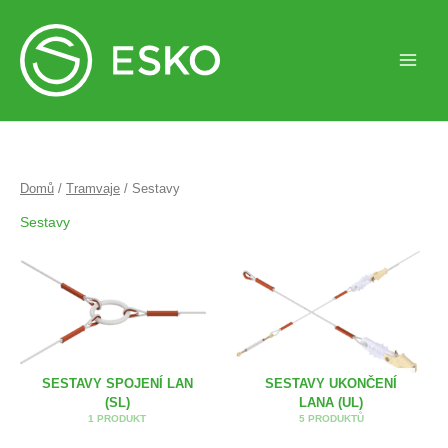
Domů
/
Tramvaje
/ Sestavy
Sestavy
SESTAVY SPOJENÍ LAN
SESTAVY UKONČENÍ
(SL)
LANA (UL)
1 PRODUKT
5 PRODUKTŮ