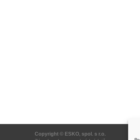
Copyright © ESKO, spol. s r.o.
Po