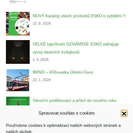
NOVÝ Katalog všech produktů ESKO k vytištění !!
10. 6. 2026
VELKÉ (aprílové) OZNÁMENÍ: ESKO zahajuje
vývoj vlastních trolejbusů
1. 4. 2026
BRNO – Křižovatka Údolní-Úvoz
22. 1. 2026
Vánoční poděkování a přání do nového roku
22. 12. 2025
Spravovat souhlas s cookies
Používáme cookies k optimalizaci našich webových stránek a
našich služeb.