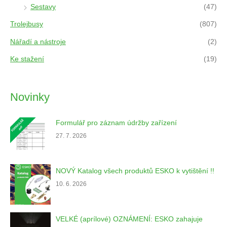
Sestavy
(47)
Trolejbusy
(807)
Nářadí a nástroje
(2)
Ke stažení
(19)
Novinky
Formulář pro záznam údržby zařízení
27. 7. 2026
NOVÝ Katalog všech produktů ESKO k vytištění !!
10. 6. 2026
VELKÉ (aprílové) OZNÁMENÍ: ESKO zahajuje