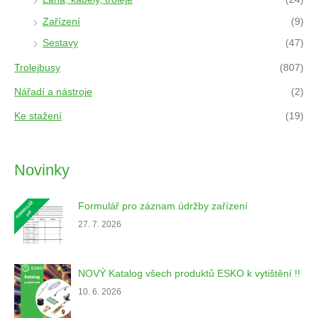
Zařízení
(9)
Sestavy
(47)
Trolejbusy
(807)
Nářadí a nástroje
(2)
Ke stažení
(19)
Novinky
Formulář pro záznam údržby zařízení
27. 7. 2026
NOVÝ Katalog všech produktů ESKO k vytištění !!
10. 6. 2026