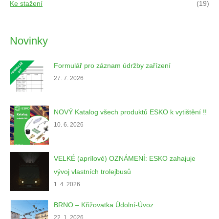
Ke stažení
(19)
Novinky
Formulář pro záznam údržby zařízení
27. 7. 2026
NOVÝ Katalog všech produktů ESKO k vytištění !!
10. 6. 2026
VELKÉ (aprílové) OZNÁMENÍ: ESKO zahajuje
vývoj vlastních trolejbusů
1. 4. 2026
BRNO – Křižovatka Údolní-Úvoz
22. 1. 2026