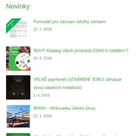
Novinky
Formulář pro záznam údržby zařízení
27. 7. 2026
NOVÝ Katalog všech produktů ESKO k vytištění !!
10. 6. 2026
VELKÉ (aprílové) OZNÁMENÍ: ESKO zahajuje
vývoj vlastních trolejbusů
1. 4. 2026
BRNO – Křižovatka Údolní-Úvoz
22. 1. 2026