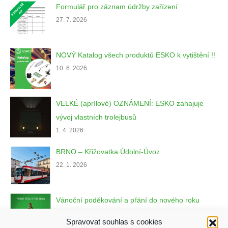
Formulář pro záznam údržby zařízení
27. 7. 2026
NOVÝ Katalog všech produktů ESKO k vytištění !!
10. 6. 2026
VELKÉ (aprílové) OZNÁMENÍ: ESKO zahajuje
vývoj vlastních trolejbusů
1. 4. 2026
BRNO – Křižovatka Údolní-Úvoz
22. 1. 2026
Vánoční poděkování a přání do nového roku
22. 12. 2025
Spravovat souhlas s cookies