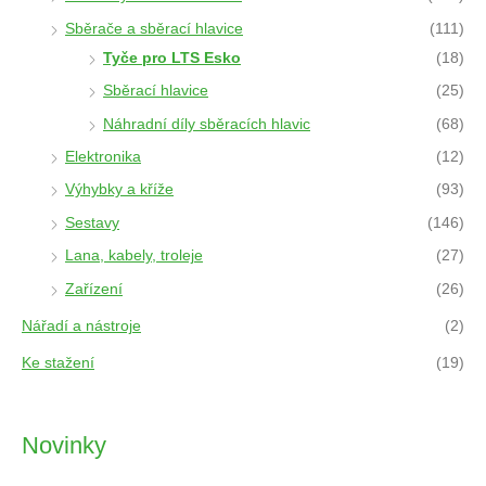
Sběrače a sběrací hlavice
(111)
Tyče pro LTS Esko
(18)
Sběrací hlavice
(25)
Náhradní díly sběracích hlavic
(68)
Elektronika
(12)
Výhybky a kříže
(93)
Sestavy
(146)
Lana, kabely, troleje
(27)
Zařízení
(26)
Nářadí a nástroje
(2)
Ke stažení
(19)
Novinky