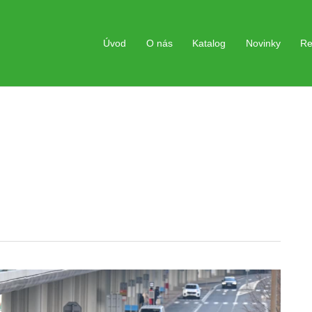
Úvod
O nás
Katalog
Novinky
Re