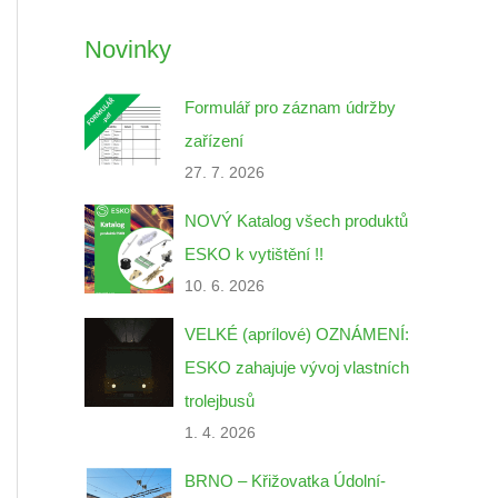
Novinky
Formulář pro záznam údržby
zařízení
27. 7. 2026
NOVÝ Katalog všech produktů
ESKO k vytištění !!
10. 6. 2026
VELKÉ (aprílové) OZNÁMENÍ:
ESKO zahajuje vývoj vlastních
trolejbusů
1. 4. 2026
BRNO – Křižovatka Údolní-