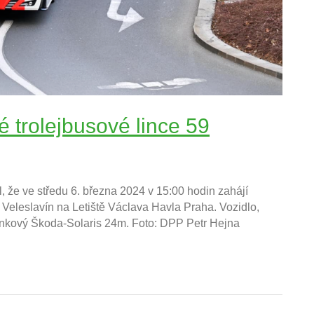
 trolejbusové lince 59
 že ve středu 6. března 2024 v 15:00 hodin zahájí
í Veleslavín na Letiště Václava Havla Praha. Vozidlo,
lánkový Škoda-Solaris 24m. Foto: DPP Petr Hejna